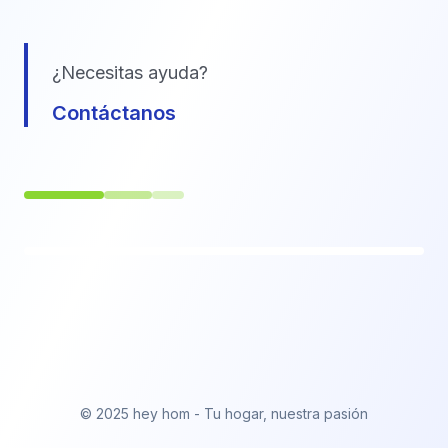
¿Necesitas ayuda?
Contáctanos
© 2025 hey hom - Tu hogar, nuestra pasión