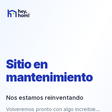
Sitio en
mantenimiento
Nos estamos reinventando
Volveremos pronto con algo increíble...