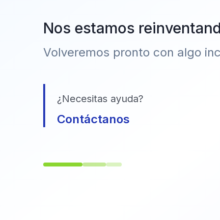
Nos estamos reinventan
Volveremos pronto con algo incr
¿Necesitas ayuda?
Contáctanos