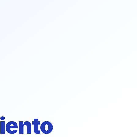
iento