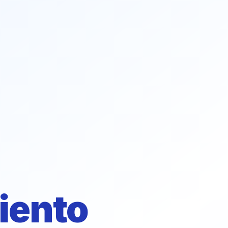
iento