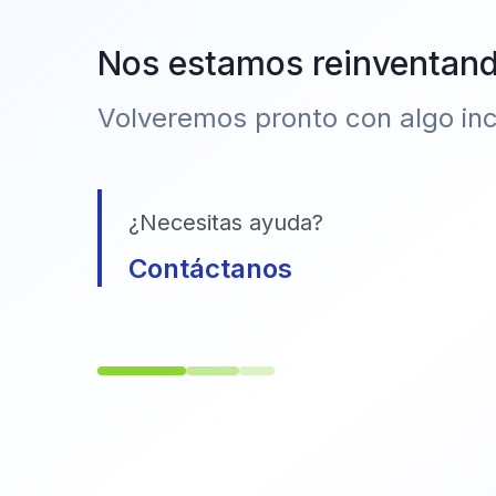
Nos estamos reinventan
Volveremos pronto con algo incr
¿Necesitas ayuda?
Contáctanos