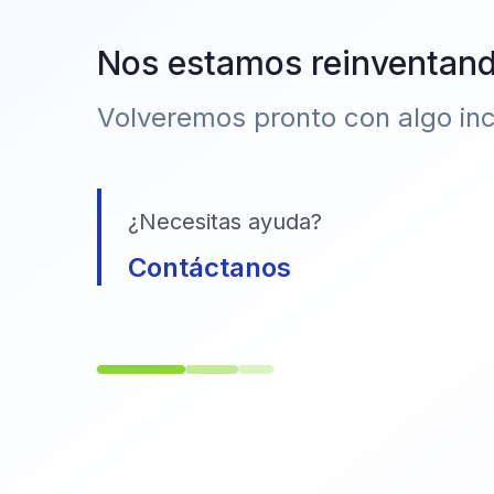
Nos estamos reinventan
Volveremos pronto con algo incr
¿Necesitas ayuda?
Contáctanos