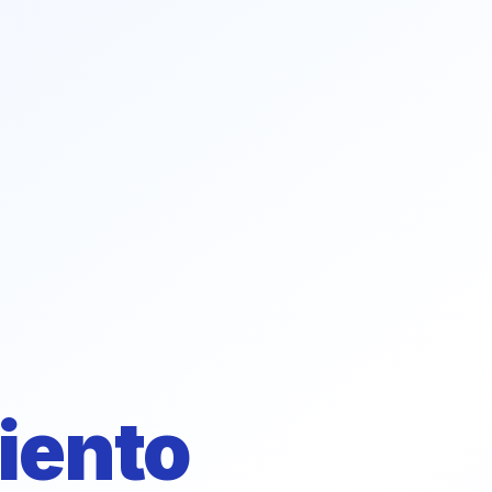
iento