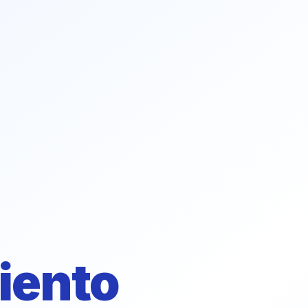
iento