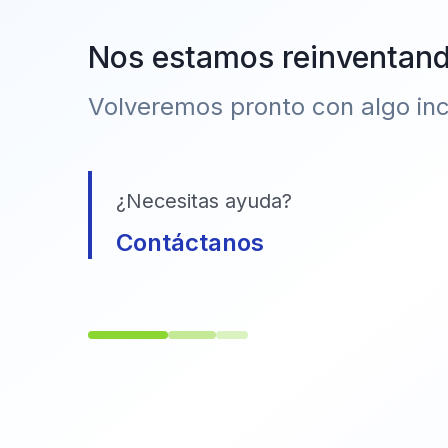
Nos estamos reinventan
Volveremos pronto con algo incr
¿Necesitas ayuda?
Contáctanos