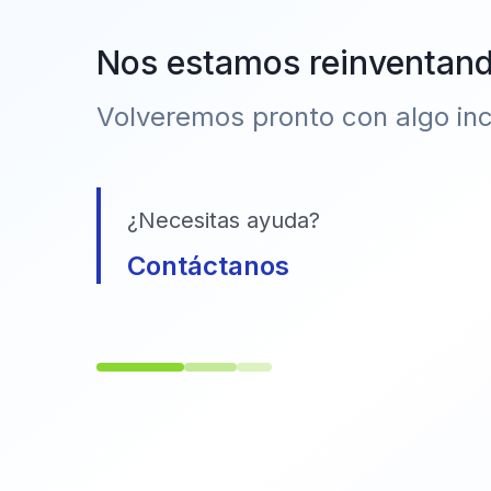
Nos estamos reinventan
Volveremos pronto con algo incr
¿Necesitas ayuda?
Contáctanos