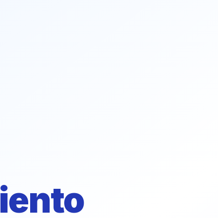
iento