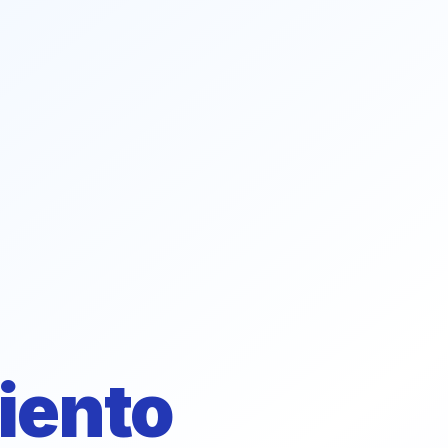
iento