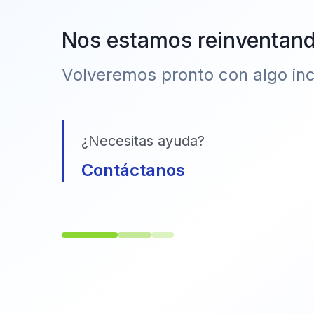
Nos estamos reinventan
Volveremos pronto con algo incr
¿Necesitas ayuda?
Contáctanos