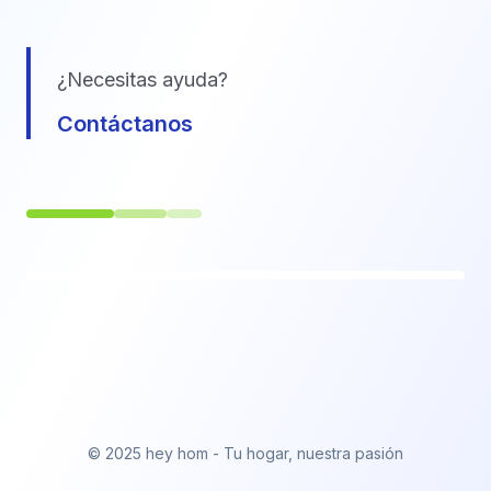
¿Necesitas ayuda?
Contáctanos
© 2025 hey hom - Tu hogar, nuestra pasión