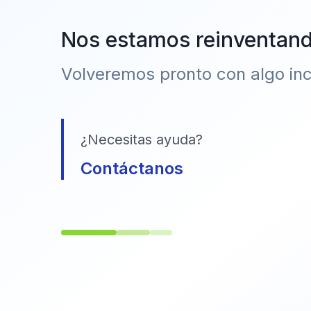
Nos estamos reinventan
Volveremos pronto con algo incr
¿Necesitas ayuda?
Contáctanos