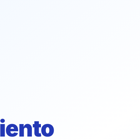
iento