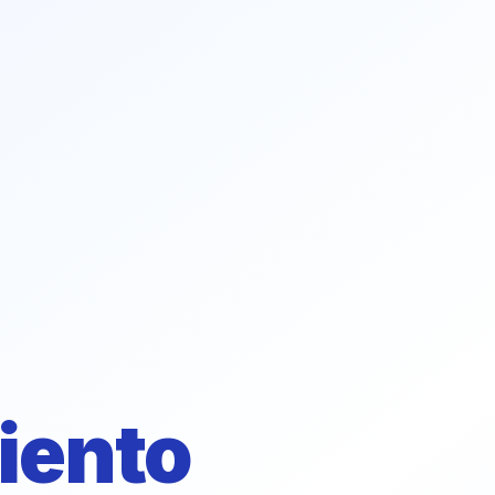
iento