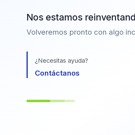
Nos estamos reinventan
Volveremos pronto con algo incr
¿Necesitas ayuda?
Contáctanos