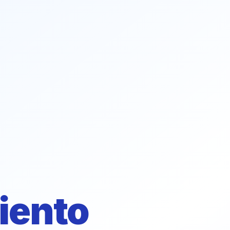
iento