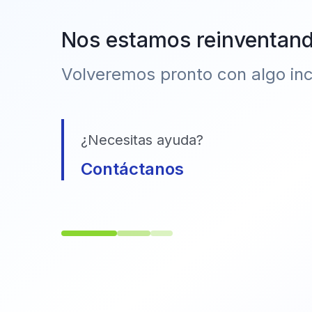
Nos estamos reinventan
Volveremos pronto con algo incr
¿Necesitas ayuda?
Contáctanos