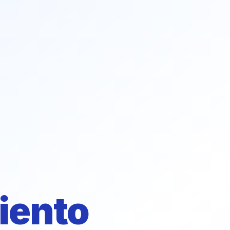
iento