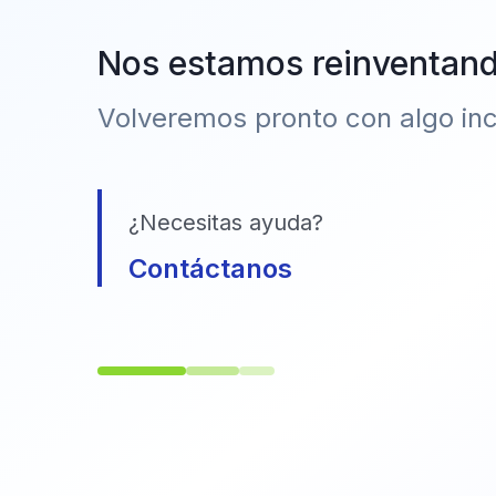
Nos estamos reinventan
Volveremos pronto con algo incr
¿Necesitas ayuda?
Contáctanos