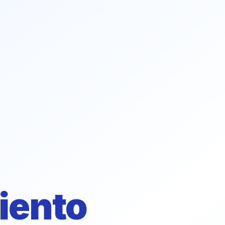
iento