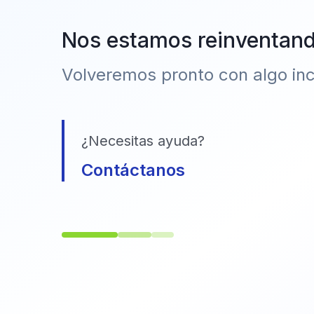
Nos estamos reinventan
Volveremos pronto con algo incr
¿Necesitas ayuda?
Contáctanos