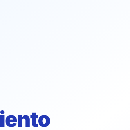
iento