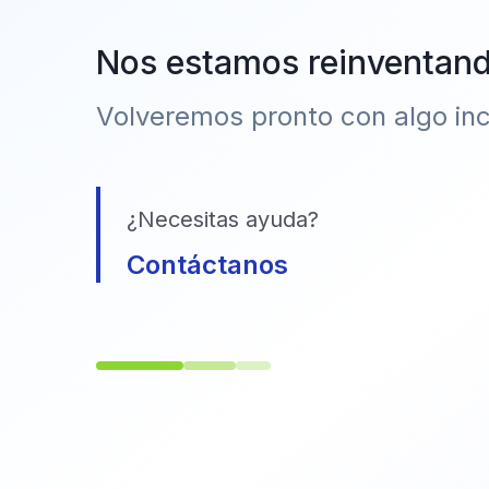
Nos estamos reinventan
Volveremos pronto con algo incr
¿Necesitas ayuda?
Contáctanos