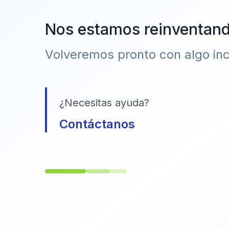
Nos estamos reinventan
Volveremos pronto con algo incr
¿Necesitas ayuda?
Contáctanos