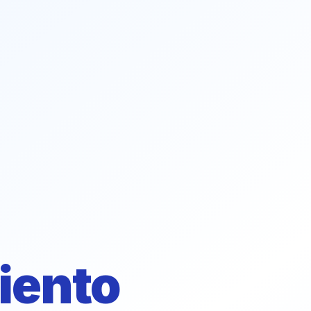
iento