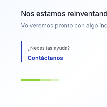
Nos estamos reinventan
Volveremos pronto con algo incr
¿Necesitas ayuda?
Contáctanos