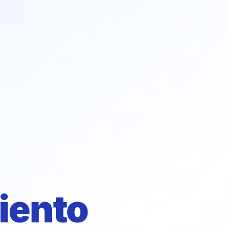
iento