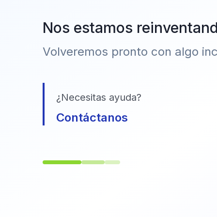
Nos estamos reinventan
Volveremos pronto con algo incr
¿Necesitas ayuda?
Contáctanos