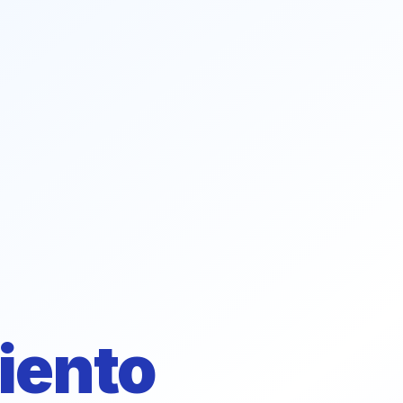
iento