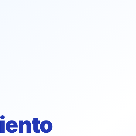
iento