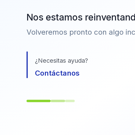
Nos estamos reinventan
Volveremos pronto con algo incr
¿Necesitas ayuda?
Contáctanos