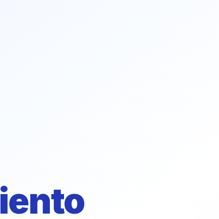
iento