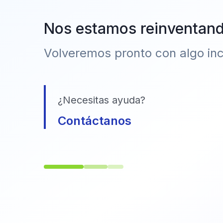
Nos estamos reinventan
Volveremos pronto con algo incr
¿Necesitas ayuda?
Contáctanos