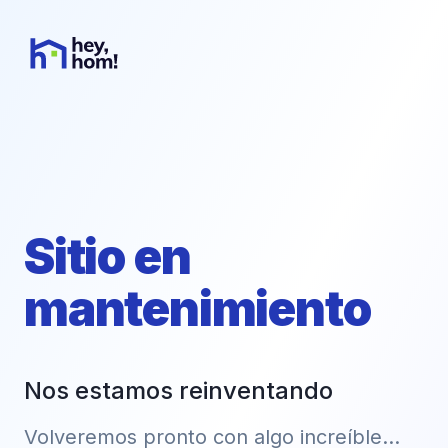
Sitio en
mantenimiento
Nos estamos reinventando
Volveremos pronto con algo increíble...