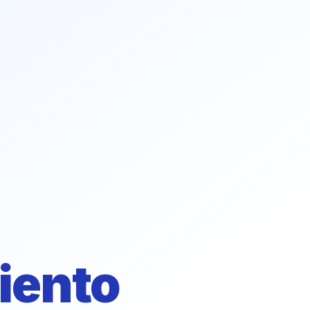
iento