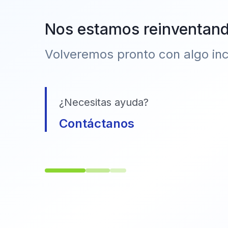
Nos estamos reinventan
Volveremos pronto con algo incr
¿Necesitas ayuda?
Contáctanos