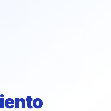
iento