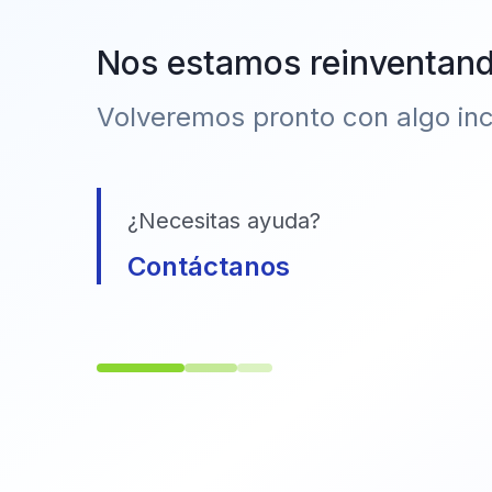
Nos estamos reinventan
Volveremos pronto con algo incr
¿Necesitas ayuda?
Contáctanos