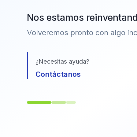
Nos estamos reinventan
Volveremos pronto con algo incr
¿Necesitas ayuda?
Contáctanos