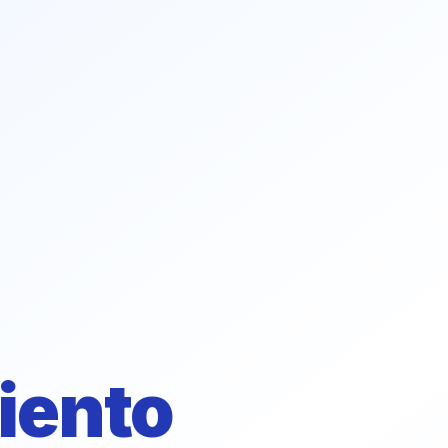
iento