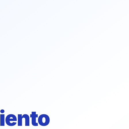
iento