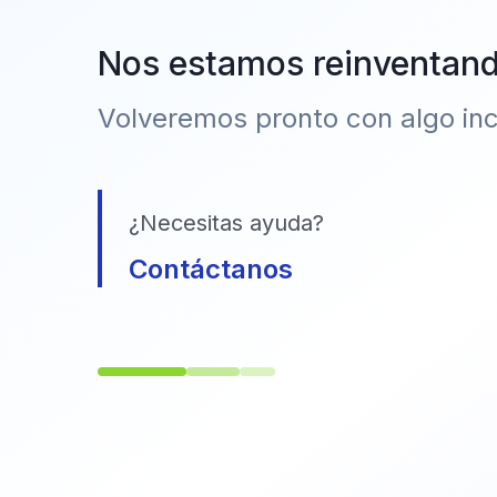
Nos estamos reinventan
Volveremos pronto con algo incr
¿Necesitas ayuda?
Contáctanos