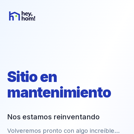
Sitio en
mantenimiento
Nos estamos reinventando
Volveremos pronto con algo increíble...